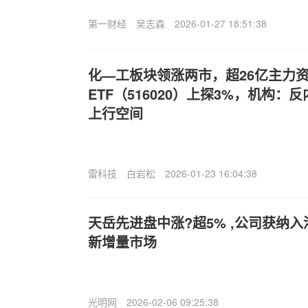
第一财经
吴志森
2026-01-27 18:51:38
化—工板块领涨两市，超26亿主力
ETF（516020）上探3%，机构
上行空间
雷科技
白岩松
2026-01-23 16:04:38
天岳先进盘中涨?超5% ,公司获纳
新增量市场
光明网
2026-02-06 09:25:38