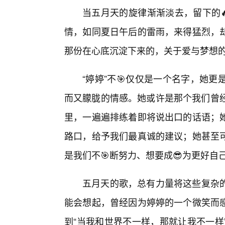
当五月天的旋律渐渐淡去，留下的
情，如同夏日午后的雷雨，来得猛烈，
那份在心底沉淀下来的，关于爱与梦想
“婷婷”不🎯仅仅是一个名字，她
而又朦胧的情感。她或许是那个我们曾经
里，一遍遍排练着即将说出口的话语；
路口，给予我们最真诚的建议；她甚至
是我们不🎯断努力、想要成😎为更好自
五月天的歌，总有力量将这些复杂
能会想起，曾经因为婷婷的一个微笑而
到“当我和世界不一样，那就让我不一样