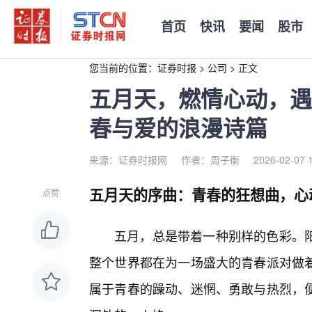
首页
快讯
要闻
股市
您当前的位置：
证券时报
>
公司
>
正文
五月天，燃情心动，遇
春与爱的浪漫诗篇
来源：证券时报网
作者：周子衡
2026-02-07 
五月天的序曲：青春的狂想曲，心
点赞
五月，总是带着一种别样的色彩。
整个世界都在为一场盛大的青春派对做
属于青春的躁动、迷惘、勇敢与热烈，