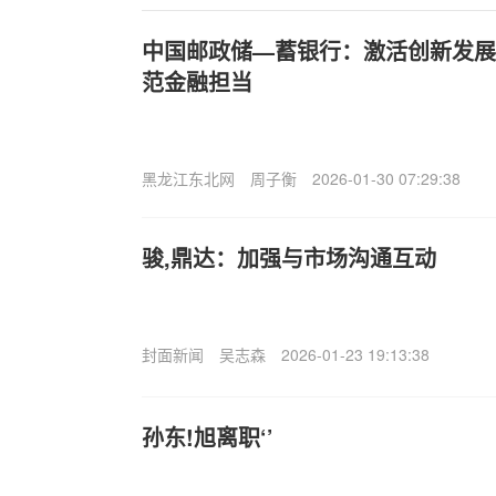
中国邮政储—蓄银行：激活创新发展
范金融担当
黑龙江东北网
周子衡
2026-01-30 07:29:38
骏,鼎达：加强与市场沟通互动
封面新闻
吴志森
2026-01-23 19:13:38
孙东!旭离职‘’