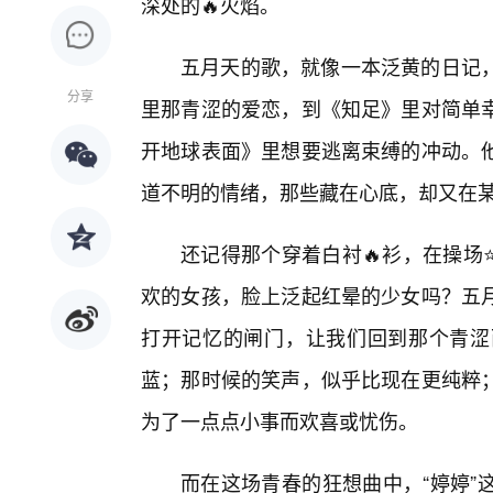
深处的🔥火焰。
五月天的歌，就像一本泛黄的日记
分享
里那青涩的爱恋，到《知足》里对简单
开地球表面》里想要逃离束缚的冲动。
道不明的情绪，那些藏在心底，却又在
还记得那个穿着白衬🔥衫，在操场
欢的女孩，脸上泛起红晕的少女吗？五
打开记忆的闸门，让我们回到那个青涩
蓝；那时候的笑声，似乎比现在更纯粹
为了一点点小事而欢喜或忧伤。
而在这场青春的狂想曲中，“婷婷”