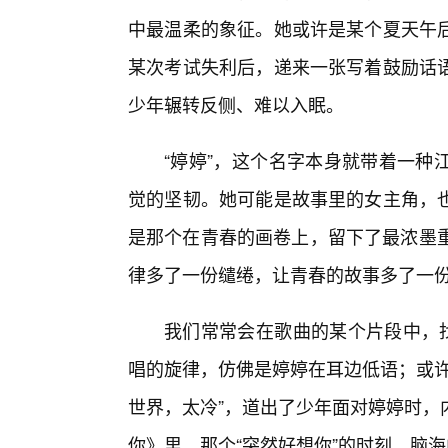
中最温柔的象征。她或许是某个夏天午
某次考试失利后，递来一张写着鼓励话
少年辗转反侧、难以入眠。
“婷婷”，这个名字本身就带着一种
觉的坚韧。她可能是故事里的女主角，
是那个在青春的画卷上，留下了最浓墨重
律多了一份缱绻，让青春的故事多了一
我们常常会在歌曲的某个片段中，找
唱的旋律，仿佛是婷婷在耳边低语；或许
世界，太冷”，道出了少年面对婷婷时，
你》里，那个“突然好想你”的时刻，脑